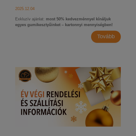
2025.12.04
Exkluzív ajánlat:
most 50% kedvezménnyel kínáljuk
egyes gumikesztyűinket – kartonnyi mennyiségben!
Tovább