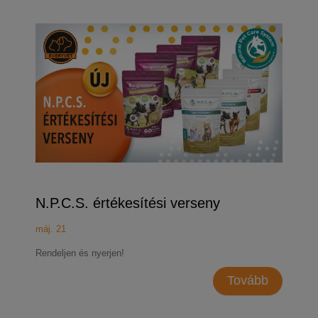
N.P.C.S. értékesítési verseny
máj. 21
Rendeljen és nyerjen!
Tovább