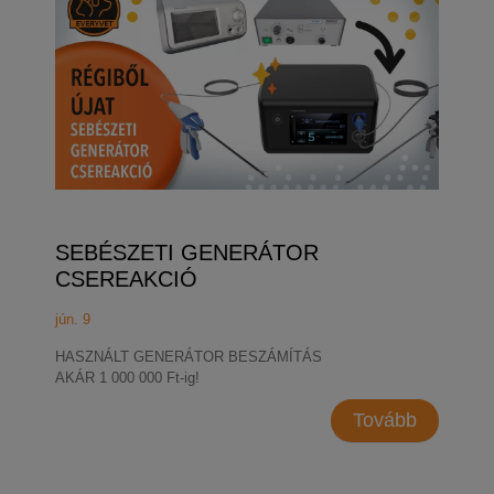
SEBÉSZETI GENERÁTOR
CSEREAKCIÓ
jún. 9
HASZNÁLT GENERÁTOR BESZÁMÍTÁS
AKÁR 1 000 000 Ft-ig!
Tovább