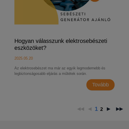
Hogyan válasszunk elektrosebészeti
eszközöket?
2025.05.20
Az elektrosebészet ma már az egyik legmodernebb és
legbiztonságosabb eljárás a műtétek során.
Tovább
1
2