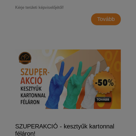
Kérje területi képviselőjétől!
Tovább
SZUPERAKCIÓ - kesztyűk kartonnal
féláron!