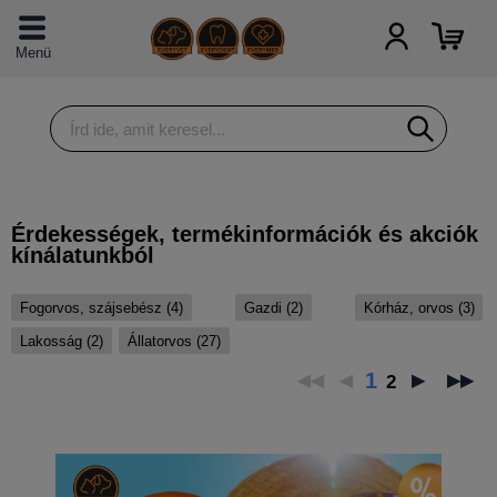
Menü
Érdekességek, termékinformációk és akciók
kínálatunkból
Fogorvos, szájsebész (4)
Gazdi (2)
Kórház, orvos (3)
Lakosság (2)
Állatorvos (27)
1
2