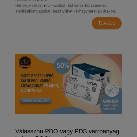
Rendeljen most mull-lapokat, kohéziós kötszereket,
sterilizálóanyagokat, kesztyűket - kihagyhatatlan árakon.
Tovább
Válasszon PDO vagy PDS varróanyag