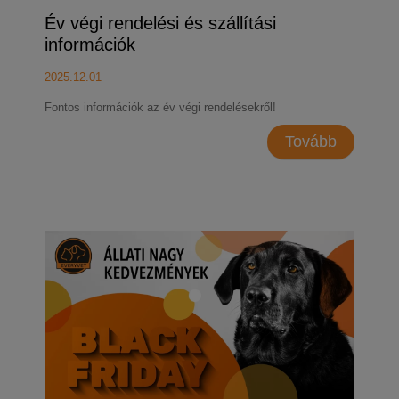
Év végi rendelési és szállítási
információk
2025.12.01
Fontos információk az év végi rendelésekről!
Tovább