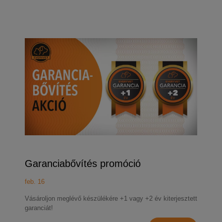
Garanciabővítés promóció
feb. 16
Vásároljon meglévő készülékére +1 vagy +2 év kiterjesztett
garanciát!