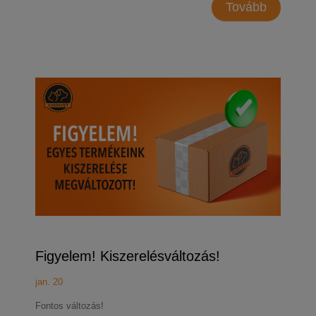
Tovább
Figyelem! Kiszerelésváltozás!
jan. 20
Fontos változás!