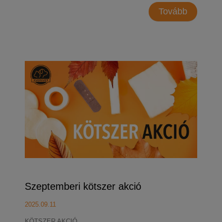
Tovább
Szeptemberi kötszer akció
2025.09.11
KÖTSZER AKCIÓ