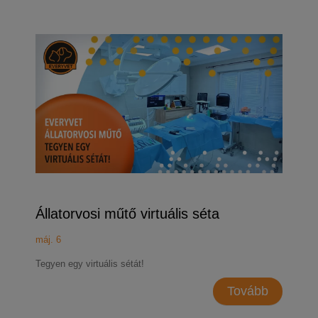
Állatorvosi műtő virtuális séta
máj. 6
Tegyen egy virtuális sétát!
Tovább