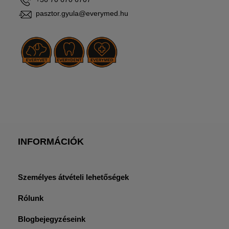
pasztor.gyula@everymed.hu
INFORMÁCIÓK
Személyes átvételi lehetőségek
Rólunk
Blogbejegyzéseink