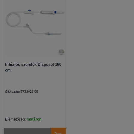
Infúziós szerelék Disposet 180
cm
Cikkszám 773.IV26.00
Elérhetőség:
raktáron