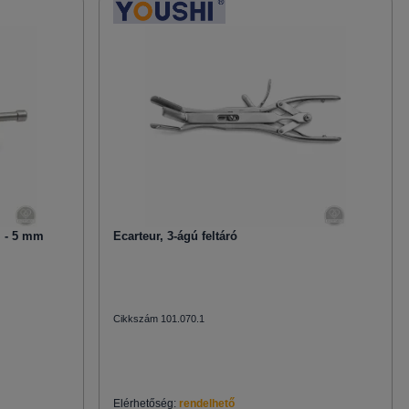
m - 5 mm
Ecarteur, 3-ágú feltáró
Cikkszám 101.070.1
Elérhetőség:
rendelhető