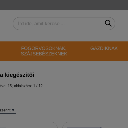
FOGORVOSOKNAK,
GAZDIKNAK
SZÁJSEBÉSZEKNEK
a kiegészítői
tve: 15;
oldalszám: 1 / 12
szerint