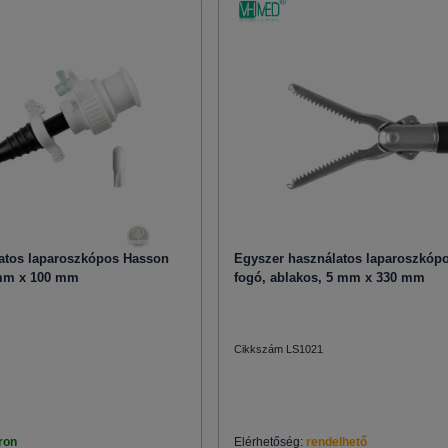
atos laparoszkópos Hasson
Egyszer használatos laparoszkóp
2 mm x 100 mm
fogó, ablakos, 5 mm x 330 mm
Cikkszám LS1021
ron
Elérhetőség:
rendelhető