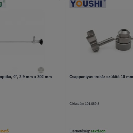
optika, 0°, 2,9 mm x 302 mm
Csappantyús trokár szűkítő 10 m
Cikkszám 101.089.8
lhető
Elérhetőség:
raktáron