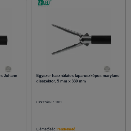
os Johann
Egyszer használatos laparoszkópos maryland
disszektor, 5 mm x 330 mm
Cikkszám LS1011
Elérhetőség:
rendelhető