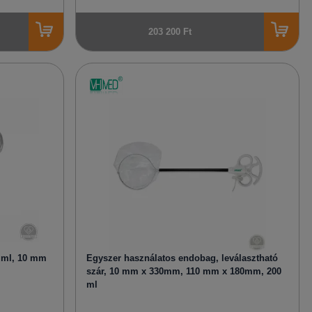
203 200 Ft
 ml, 10 mm
Egyszer használatos endobag, leválasztható
szár, 10 mm x 330mm, 110 mm x 180mm, 200
ml